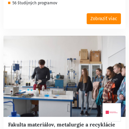
56 študijných programov
Zobraziť viac
Fakulta materiálov, metalurgie a recyklácie