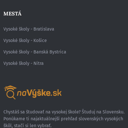
MESTÁ
Vysoké školy - Bratislava
Vysoké školy - Košice
Vysoké školy - Banská Bystrica
Vysoké školy - Nitra
Chystáš sa študovať na vysokej škole? Študuj na Slovensku.
Ponúkame ti najaktuálnejší prehľad slovenských vysokých
škôl, stačí si len vybrať.