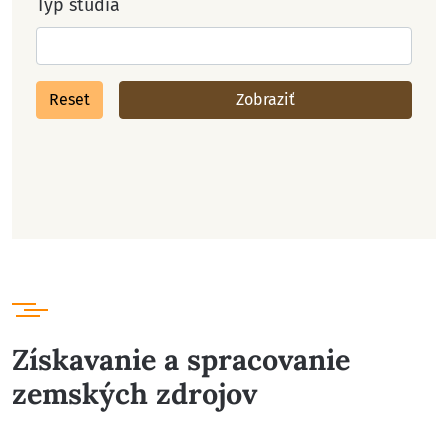
Typ štúdia
Reset
Zobraziť
Získavanie a spracovanie
zemských zdrojov