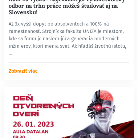
odbor na trhu práce môžeš študovať aj na
Slovensku!
Až 3x vyšší dopyt po absolventoch a 100%-ná
zamestnanosť. Strojnícka fakulta UNIZA je miestom,
kde sa formuje nasledujúca generácia moderných
inžinierov, ktorí menia svet. Ak hľadáš životnú istotu,
…
Zobraziť viac