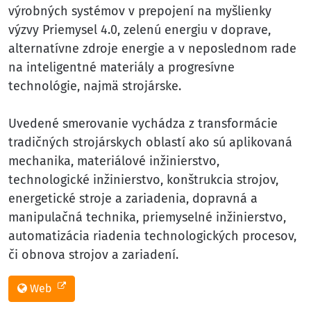
výrobných systémov v prepojení na myšlienky
výzvy Priemysel 4.0, zelenú energiu v doprave,
alternatívne zdroje energie a v neposlednom rade
na inteligentné materiály a progresívne
technológie, najmä strojárske.
Uvedené smerovanie vychádza z transformácie
tradičných strojárskych oblastí ako sú aplikovaná
mechanika, materiálové inžinierstvo,
technologické inžinierstvo, konštrukcia strojov,
energetické stroje a zariadenia, dopravná a
manipulačná technika, priemyselné inžinierstvo,
automatizácia riadenia technologických procesov,
či obnova strojov a zariadení.
Web