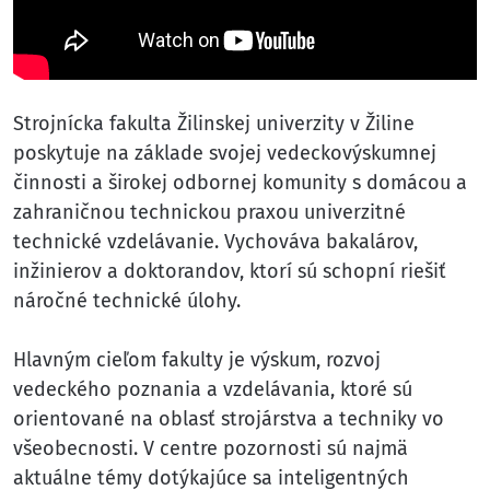
Strojnícka fakulta Žilinskej univerzity v Žiline
poskytuje na základe svojej vedeckovýskumnej
činnosti a širokej odbornej komunity s domácou a
zahraničnou technickou praxou univerzitné
technické vzdelávanie. Vychováva bakalárov,
inžinierov a doktorandov, ktorí sú schopní riešiť
náročné technické úlohy.
Hlavným cieľom fakulty je výskum, rozvoj
vedeckého poznania a vzdelávania, ktoré sú
orientované na oblasť strojárstva a techniky vo
všeobecnosti. V centre pozornosti sú najmä
aktuálne témy dotýkajúce sa inteligentných