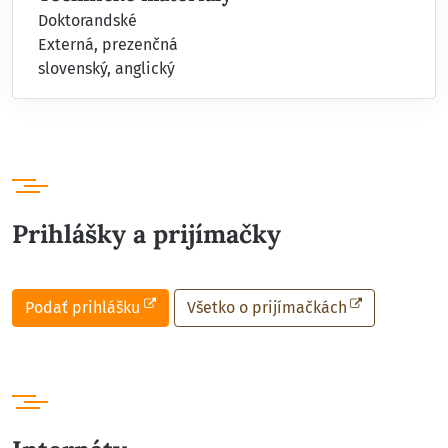
Doktorandské
Externá, prezenčná
slovenský, anglický
Prihlášky a prijímačky
Podať prihlášku
Všetko o prijímačkách