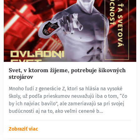
Svet, v ktorom žijeme, potrebuje šikovných
strojárov
Mnoho ľudí z generácie Z, ktorí sa hlásia na vysoké
školy, už podľa prieskumov neuvažujú iba o tom, “čo
by ich najviac bavilo”, ale zameriavajú sa pri svojej
budúcnosti aj na to, ako veľmi cenené b…
Zobraziť viac