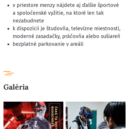
v priestore menzy nájdete aj ďalšie športové
a spoločenské vyžitie, na ktoré len tak
nezabudnete
k dispozícii je študovňa, televízne miestnosti,
moderné zasadačky, práčovňa alebo sušiareň
bezplatné parkovanie v areáli
Galéria