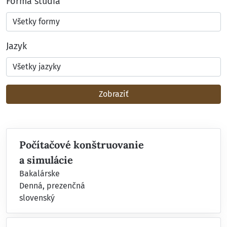
Forma štúdia
Jazyk
Zobraziť
Počítačové konštruovanie
a simulácie
Bakalárske
Denná, prezenčná
slovenský