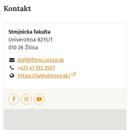
Kontakt
Strojnícka fakulta
Univerzitná 8215/1
010 26 Žilina
dsjf@fstroj.uniza.sk
+421 41 513 2501
https://svetstrojov.sk/
Facebook
Instagram
YouTube