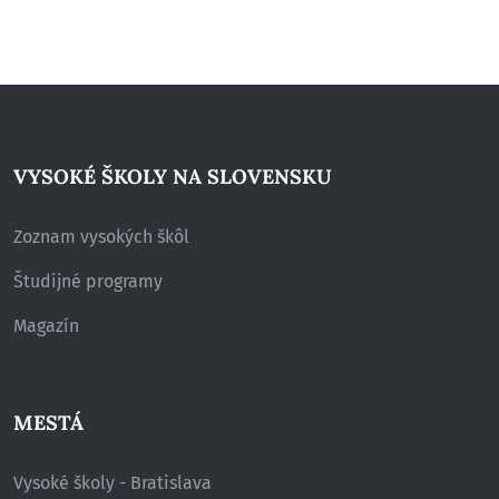
VYSOKÉ ŠKOLY NA SLOVENSKU
Zoznam vysokých škôl
Študijné programy
Magazín
MESTÁ
Vysoké školy - Bratislava