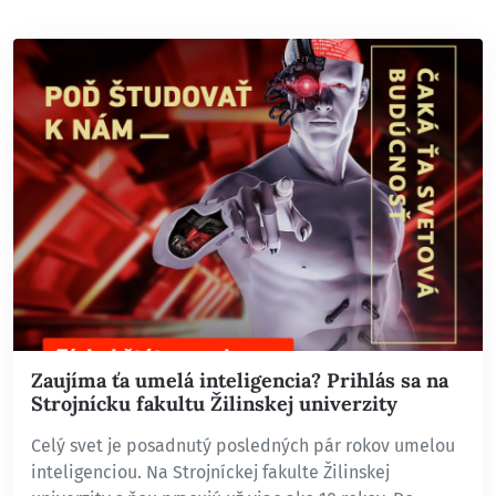
Zaujíma ťa umelá inteligencia? Prihlás sa na
Strojnícku fakultu Žilinskej univerzity
Celý svet je posadnutý posledných pár rokov umelou
inteligenciou. Na Strojníckej fakulte Žilinskej