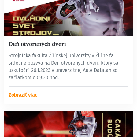
Deň otvorených dverí
Strojnícka fakulta Žilinskej univerzity v Žiline ťa
srdečne pozýva na Deň otvorených dverí, ktorý sa
uskutoční 26.1.2023 v univerzitnej Aule Datalan so
začiatkom o 09:30 hod.
Zobraziť viac