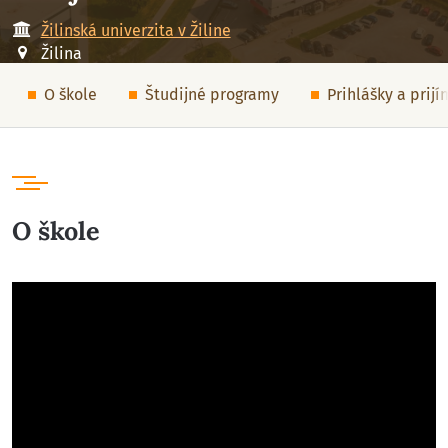
Žilinská univerzita v Žiline
Žilina
O škole
Študijné programy
Prihlášky a prij
O škole