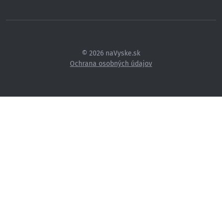
© 2026 naVyske.sk
Ochrana osobných údajov