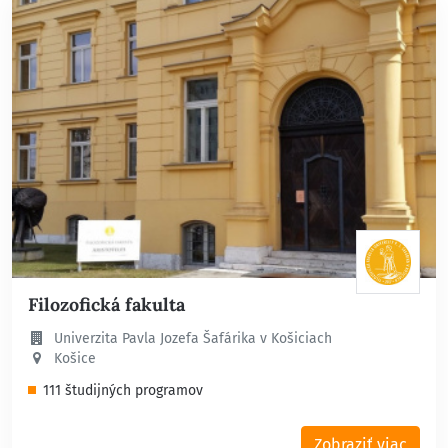
Filozofická fakulta
Univerzita Pavla Jozefa Šafárika v Košiciach
Košice
111 študijných programov
Zobraziť viac