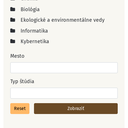
Biológia
Ekologické a environmentálne vedy
Informatika
Kybernetika
Mesto
Typ štúdia
Reset
Zobraziť