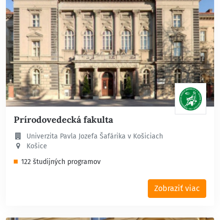
Prírodovedecká fakulta
Univerzita Pavla Jozefa Šafárika v Košiciach
Košice
122 študijných programov
Zobraziť viac