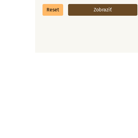
Reset
Zobraziť