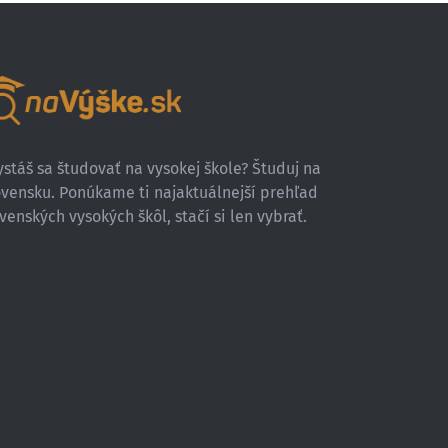
stáš sa študovať na vysokej škole? Študuj na
ovensku. Ponúkame ti najaktuálnejší prehľad
venských vysokých škôl, stačí si len vybrať.