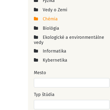
Fyzika
Vedy o Zemi
Chémia
Biológia
Ekologické a environmentálne
vedy
Informatika
Kybernetika
Mesto
Typ štúdia