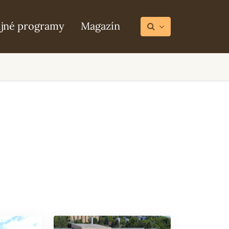
ijné programy
Magazín