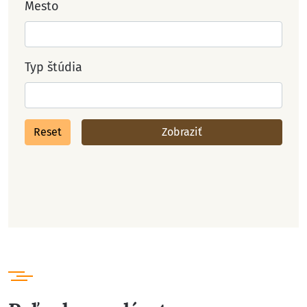
Mesto
Typ štúdia
Reset
Zobraziť