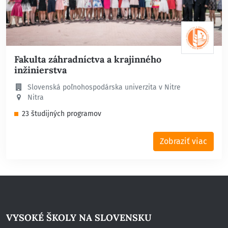
Fakulta záhradníctva a krajinného
inžinierstva
Slovenská poľnohospodárska univerzita v Nitre
Nitra
23 študijných programov
Zobraziť viac
VYSOKÉ ŠKOLY NA SLOVENSKU