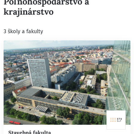
Poľnohospodárstvo a
krajinárstvo
3 školy a fakulty
Stavebná fakulta