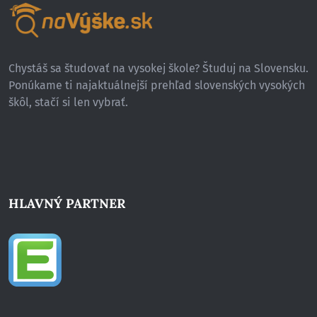
Chystáš sa študovať na vysokej škole? Študuj na Slovensku.
Ponúkame ti najaktuálnejší prehľad slovenských vysokých
škôl, stačí si len vybrať.
HLAVNÝ PARTNER