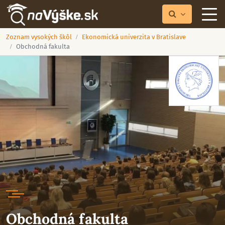
Zoznam vysokých škôl
Ekonomická univerzita v Bratislave
Obchodná fakulta
Obchodná fakulta