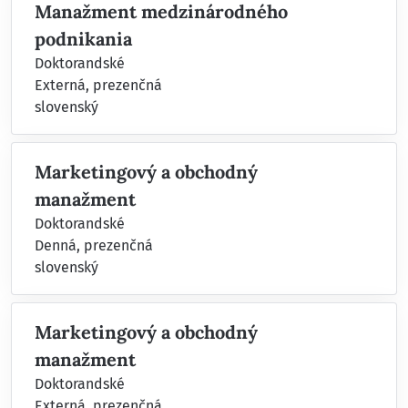
Manažment medzinárodného
podnikania
Doktorandské
Externá, prezenčná
slovenský
Marketingový a obchodný
manažment
Doktorandské
Denná, prezenčná
slovenský
Marketingový a obchodný
manažment
Doktorandské
Externá, prezenčná