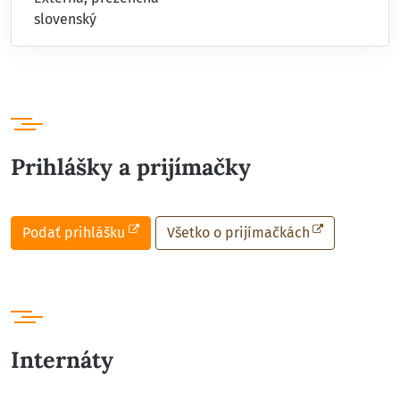
slovenský
Prihlášky a prijímačky
Podať prihlášku
Všetko o prijímačkách
Internáty