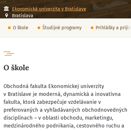
Ekonomická univerzita v Bratislave
Bratislava
O škole
Študijné programy
Prihlášky a prij
O škole
Obchodná fakulta Ekonomickej univerzity
v Bratislave je moderná, dynamická a inovatívna
fakulta, ktorá zabezpečuje vzdelávanie v
preferovaných a vyhľadávaných obchodnovedných
disciplínach – v oblasti obchodu, marketingu,
medzinárodného podnikania, cestovného ruchu a