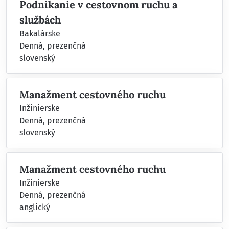
Podnikanie v cestovnom ruchu a
službách
Bakalárske
Denná, prezenčná
slovenský
Manažment cestovného ruchu
Inžinierske
Denná, prezenčná
slovenský
Manažment cestovného ruchu
Inžinierske
Denná, prezenčná
anglický