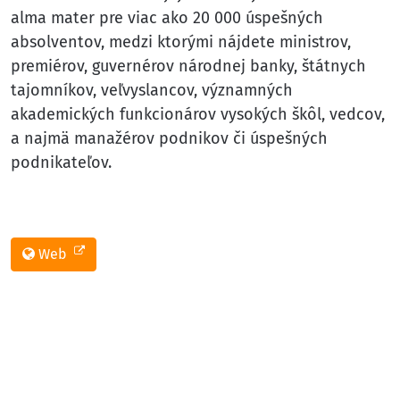
alma mater pre viac ako 20 000 úspešných
absolventov, medzi ktorými nájdete ministrov,
premiérov, guvernérov národnej banky, štátnych
tajomníkov, veľvyslancov, významných
akademických funkcionárov vysokých škôl, vedcov,
a najmä manažérov podnikov či úspešných
podnikateľov.
Web