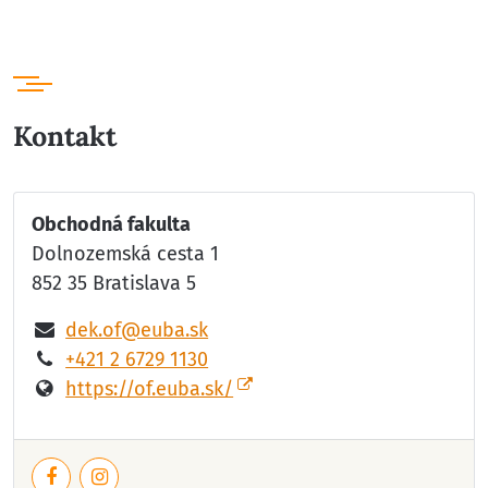
Kontakt
Obchodná fakulta
Dolnozemská cesta 1
852 35 Bratislava 5
dek.of@euba.sk
+421 2 6729 1130
https://of.euba.sk/