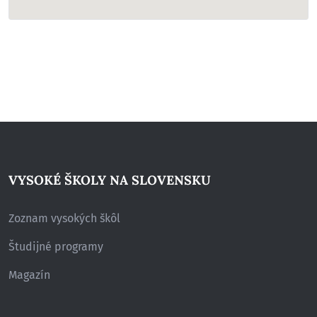
VYSOKÉ ŠKOLY NA SLOVENSKU
Zoznam vysokých škôl
Študijné programy
Magazín