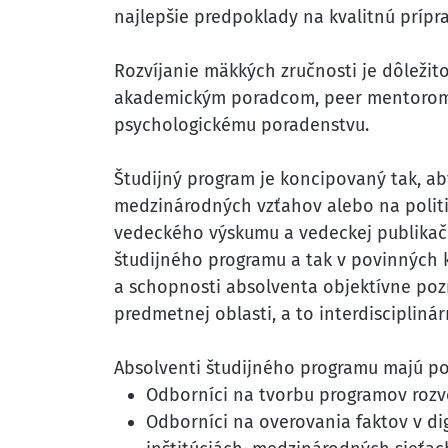
najlepšie predpoklady na kvalitnú prípr
Rozvíjanie mäkkých zručnosti je dôležit
akademickým poradcom, peer mentorom, 
psychologickému poradenstvu.
Študijný program je koncipovaný tak, ab
medzinárodných vzťahov alebo na politic
vedeckého výskumu a vedeckej publikačn
študijného programu a tak v povinných 
a schopnosti absolventa objektívne pozn
predmetnej oblasti, a to interdiscipli
Absolventi študijného programu majú po
Odborníci na tvorbu programov rozvo
Odborníci na overovania faktov v di