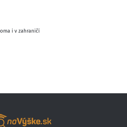
doma i v zahraničí