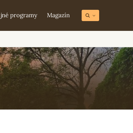
ijné programy
Magazín