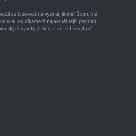
stáš sa študovať na vysokej škole? Študuj na
ovensku. Ponúkame ti najaktuálnejší prehľad
venských vysokých škôl, stačí si len vybrať.