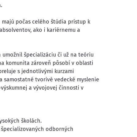
.
 majú počas celého štúdia prístup k
bsolventov, ako i kariérnemu a
umožnil špecializáciu či už na teóriu
lna komunita zároveň pôsobí v oblasti
eluje s jednotlivými kurzami
ja samostatné tvorivé vedecké myslenie
-výskumnej a vývojovej činnosti v
vysokých školách.
, špecializovaných odborných