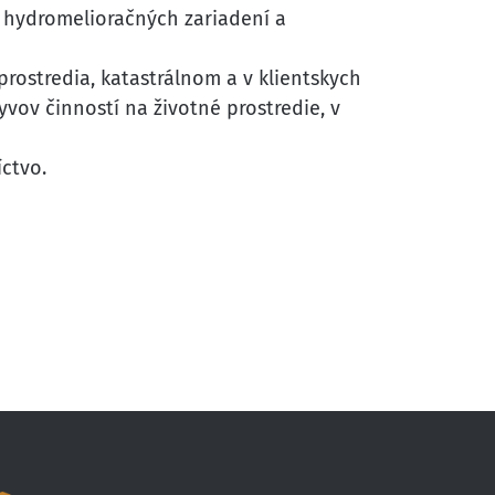
a hydromelioračných zariadení a
ostredia, katastrálnom a v klientskych
vov činností na životné prostredie, v
ctvo.