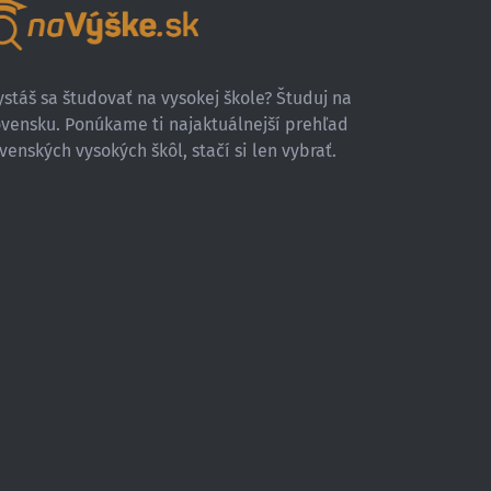
stáš sa študovať na vysokej škole? Študuj na
ovensku. Ponúkame ti najaktuálnejší prehľad
venských vysokých škôl, stačí si len vybrať.