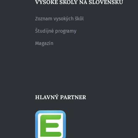
VYSOKÉ ŠKOLY NA SLOVENSKU
Zoznam vysokých škôl
Študijné programy
Magazín
HLAVNÝ PARTNER