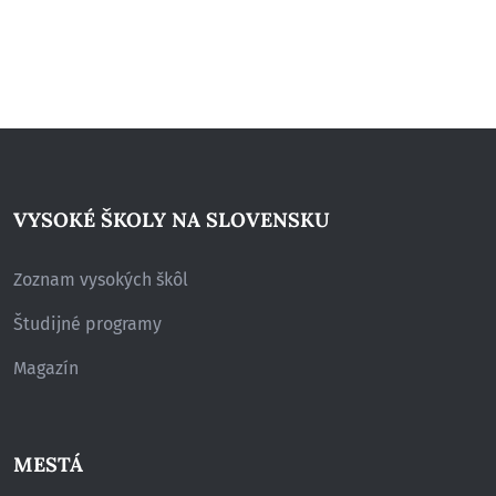
VYSOKÉ ŠKOLY NA SLOVENSKU
Zoznam vysokých škôl
Študijné programy
Magazín
MESTÁ