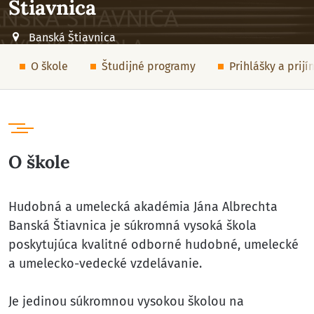
Štiavnica
Banská Štiavnica
O škole
Študijné programy
Prihlášky a prij
O škole
Hudobná a umelecká akadémia Jána Albrechta
Banská Štiavnica je súkromná vysoká škola
poskytujúca kvalitné odborné hudobné, umelecké
a umelecko-vedecké vzdelávanie.
Je jedinou súkromnou vysokou školou na