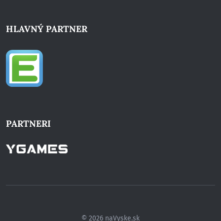
HLAVNÝ PARTNER
PARTNERI
© 2026 naVyske.sk