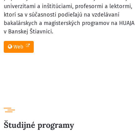
univerzitami a inštitúciami, profesormi a lektormi,
ktorí sa v súčasnosti podieľajú na vzdelávaní
bakalárskych a magisterských programov na HUAJA
v Banskej Štiavnici.
Web
Študijné programy