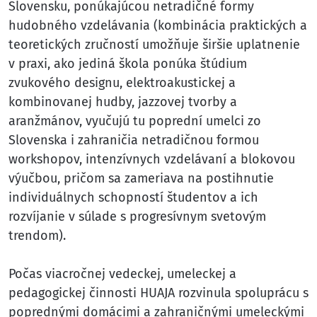
Slovensku, ponúkajúcou netradičné formy
hudobného vzdelávania (kombinácia praktických a
teoretických zručností umožňuje širšie uplatnenie
v praxi, ako jediná škola ponúka štúdium
zvukového designu, elektroakustickej a
kombinovanej hudby, jazzovej tvorby a
aranžmánov, vyučujú tu poprední umelci zo
Slovenska i zahraničia netradičnou formou
workshopov, intenzívnych vzdelávaní a blokovou
výučbou, pričom sa zameriava na postihnutie
individuálnych schopností študentov a ich
rozvíjanie v súlade s progresívnym svetovým
trendom).
Počas viacročnej vedeckej, umeleckej a
pedagogickej činnosti HUAJA rozvinula spoluprácu s
poprednými domácimi a zahraničnými umeleckými