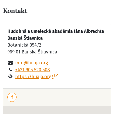
Kontakt
Hudobná a umelecká akadémia Jána Albrechta
Banská Štiavnica
Botanická 354/2
969 01 Banská Štiavnica
info@huaja.org
+421 905 520 508
https://huaja.org/
Facebook