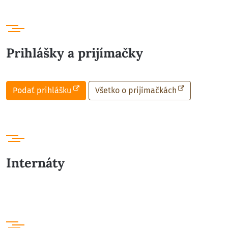
Prihlášky a prijímačky
Podať prihlášku
Všetko o prijímačkách
Internáty