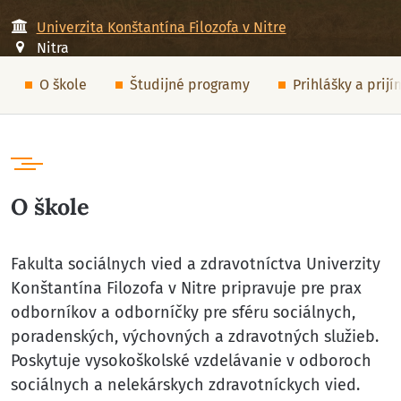
Univerzita Konštantína Filozofa v Nitre
Nitra
O škole
Študijné programy
Prihlášky a prij
O škole
Fakulta sociálnych vied a zdravotníctva Univerzity
Konštantína Filozofa v Nitre pripravuje pre prax
odborníkov a odborníčky pre sféru sociálnych,
poradenských, výchovných a zdravotných služieb.
Poskytuje vysokoškolské vzdelávanie v odboroch
sociálnych a nelekárskych zdravotníckych vied.