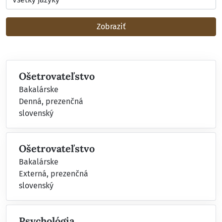
Zobraziť
Ošetrovateľstvo
Bakalárske
Denná, prezenčná
slovenský
Ošetrovateľstvo
Bakalárske
Externá, prezenčná
slovenský
Psychológia