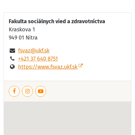
Fakulta sociálnych vied a zdravotníctva
Kraskova 1
949 01 Nitra
fsvaz@ukf.sk
+421 37 640 8751
https://www.fsvaz.ukf.sk
Facebook
Instagram
YouTube