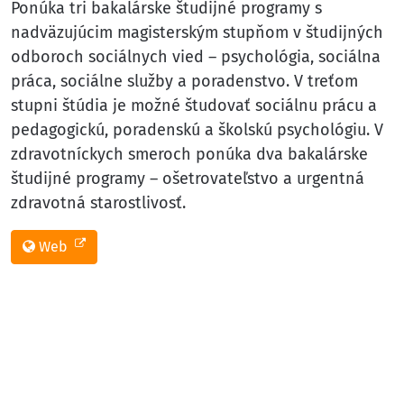
Ponúka tri bakalárske študijné programy s
nadväzujúcim magisterským stupňom v študijných
odboroch sociálnych vied – psychológia, sociálna
práca, sociálne služby a poradenstvo. V treťom
stupni štúdia je možné študovať sociálnu prácu a
pedagogickú, poradenskú a školskú psychológiu. V
zdravotníckych smeroch ponúka dva bakalárske
študijné programy – ošetrovateľstvo a urgentná
zdravotná starostlivosť.
Web