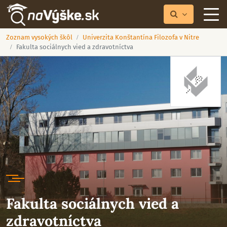
Zoznam vysokých škôl
Univerzita Konštantína Filozofa v Nitre
Fakulta sociálnych vied a zdravotníctva
Fakulta sociálnych vied a
zdravotníctva