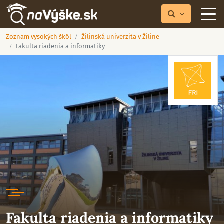
Zoznam vysokých škôl
Žilinská univerzita v Žiline
Fakulta riadenia a informatiky
Fakulta riadenia a informatiky