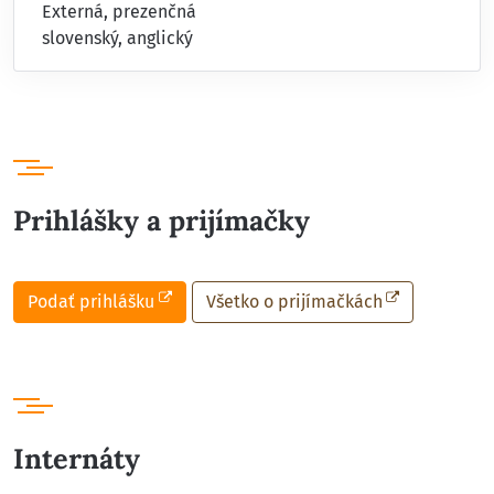
Externá, prezenčná
slovenský, anglický
Prihlášky a prijímačky
Podať prihlášku
Všetko o prijímačkách
Internáty