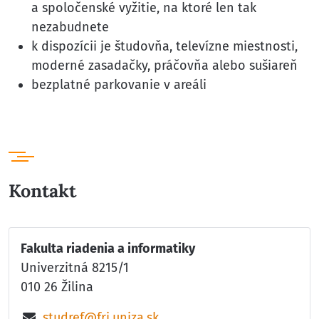
a spoločenské vyžitie, na ktoré len tak
nezabudnete
k dispozícii je študovňa, televízne miestnosti,
moderné zasadačky, práčovňa alebo sušiareň
bezplatné parkovanie v areáli
Kontakt
Fakulta riadenia a informatiky
Univerzitná 8215/1
010 26 Žilina
studref@fri.uniza.sk