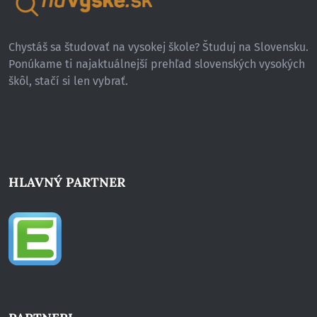
Chystáš sa študovať na vysokej škole? Študuj na Slovensku.
Ponúkame ti najaktuálnejší prehľad slovenských vysokých
škôl, stačí si len vybrať.
HLAVNÝ PARTNER