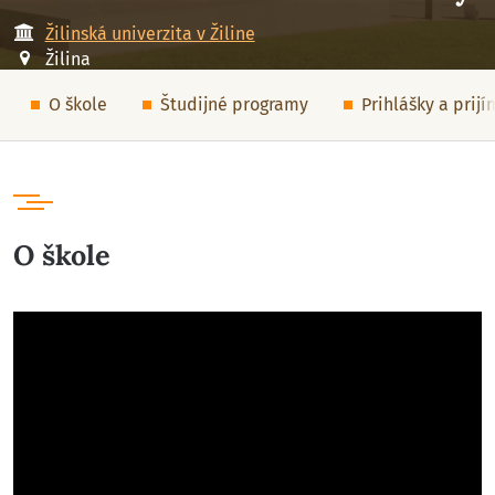
Žilinská univerzita v Žiline
Žilina
O škole
Študijné programy
Prihlášky a prij
O škole