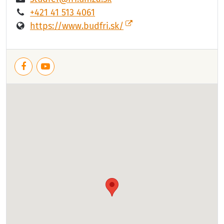
+421 41 513 4061
https://www.budfri.sk/
Facebook
YouTube