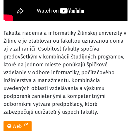
Fakulta riadenia a informatiky Žilinskej univerzity v
Žiline e je etablovanou fakultou uznávanou doma
aj v zahraničí. Osobitosť fakulty spočíva
predovšetkým v kombinácii študijných programov,
ktoré na jednom mieste ponúkajú špičkové
vzdelanie v odbore informatiky, počítačového
inžinierstva a manažmentu. Kombinácia
uvedených oblastí vzdelávania a výskumu
podporená zanietenými a kompetentnými
odborníkmi vytvára predpoklady, ktoré
zabezpečujú udržateľný úspech fakulty.
Web