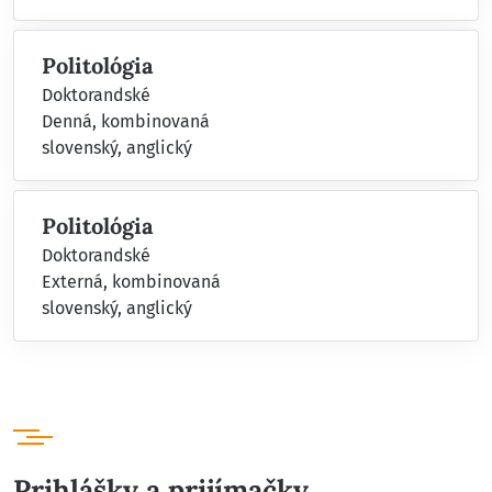
Politológia
Doktorandské
Denná, kombinovaná
slovenský, anglický
Politológia
Doktorandské
Externá, kombinovaná
slovenský, anglický
Prihlášky a prijímačky