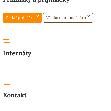
Podať prihlášku
Všetko o prijímačkách
Internáty
Kontakt