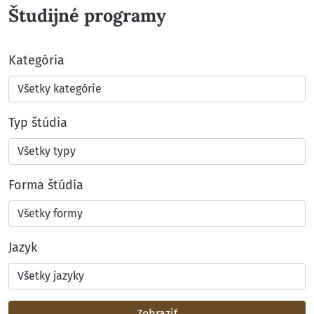
Študijné programy
Kategória
Typ štúdia
Forma štúdia
Jazyk
Zobraziť