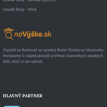
Vysoké školy - Nitra
Chystáš sa študovať na vysokej škole? Študuj na Slovensku.
Ponúkame ti najaktuálnejší prehľad slovenských vysokých
škôl, stačí si len vybrať.
HLAVNÝ PARTNER