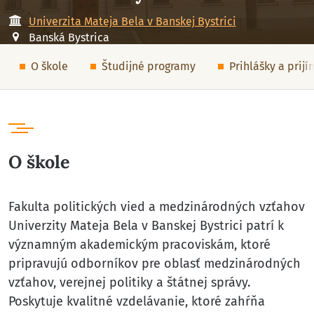
Univerzita Mateja Bela v Banskej Bystrici
Banská Bystrica
O škole
Študijné programy
Prihlášky a prij
O škole
Fakulta politických vied a medzinárodných vzťahov
Univerzity Mateja Bela v Banskej Bystrici patrí k
významným akademickým pracoviskám, ktoré
pripravujú odborníkov pre oblasť medzinárodných
vzťahov, verejnej politiky a štátnej správy.
Poskytuje kvalitné vzdelávanie, ktoré zahŕňa