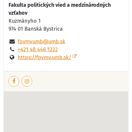
Fakulta politických vied a medzinárodných
vzťahov
Kuzmányho 1
974 01 Banská Bystrica
fpvmvumb@umb.sk
+421 48 446 1222
https://fpvmv.umb.sk/
Facebook
Instagram