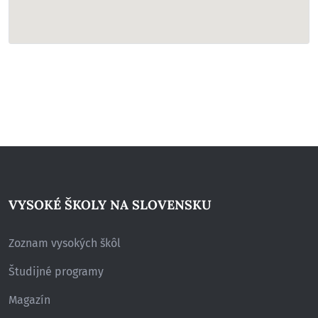
VYSOKÉ ŠKOLY NA SLOVENSKU
Zoznam vysokých škôl
Študijné programy
Magazín