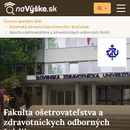
Zoznam vysokých škôl
Slovenská zdravotnícka univerzita v Bratislave
Fakulta ošetrovateľstva a zdravotníckych odborných štúdií
Fakulta ošetrovateľstva a
zdravotníckych odborných