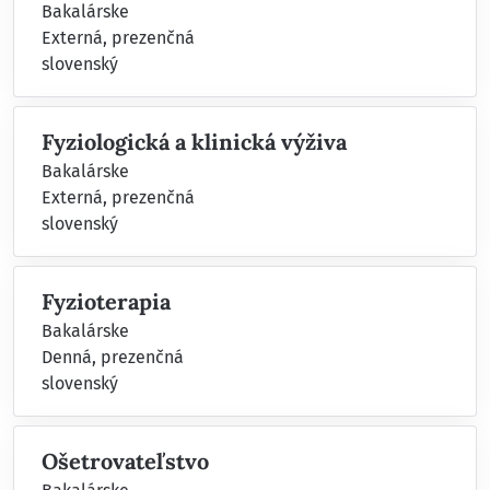
Bakalárske
Externá, prezenčná
slovenský
Fyziologická a klinická výživa
Bakalárske
Externá, prezenčná
slovenský
Fyzioterapia
Bakalárske
Denná, prezenčná
slovenský
Ošetrovateľstvo