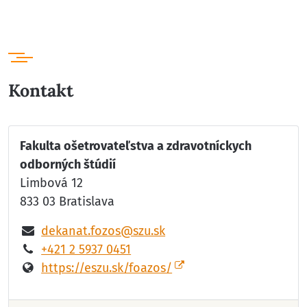
Kontakt
Fakulta ošetrovateľstva a zdravotníckych
odborných štúdií
Limbová 12
833 03 Bratislava
dekanat.fozos@szu.sk
+421 2 5937 0451
https://eszu.sk/foazos/