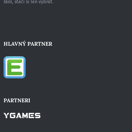
škôl, stačí si len vybrať.
HLAVNÝ PARTNER
PARTNERI