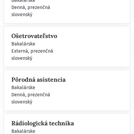
Bakalárske
Denná, prezenčná
slovenský
Ošetrovateľstvo
Bakalárske
Externá, prezenčná
slovenský
Pôrodná asistencia
Bakalárske
Denná, prezenčná
slovenský
Rádiologická technika
Bakalárske