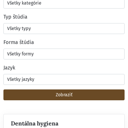
Typ štúdia
Forma štúdia
Jazyk
Zobraziť
Dentálna hygiena