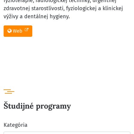
fyzioterapie, rádiologickej techniky, urgentnej
zdravotnej starostlivosti, fyziologickej a klinickej
výživy a dentálnej hygieny.
Web
Študijné programy
Kategória