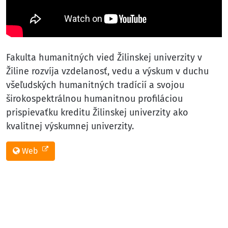
Fakulta humanitných vied Žilinskej univerzity v
Žiline rozvíja vzdelanosť, vedu a výskum v duchu
všeľudských humanitných tradícií a svojou
širokospektrálnou humanitnou profiláciou
prispievaťku kreditu Žilinskej univerzity ako
kvalitnej výskumnej univerzity.
Web