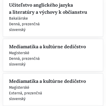
Učiteľstvo anglického jazyka
a literatúry a výchovy k občianstvu
Bakalárske
Denná, prezenčná
slovenský
Mediamatika a kultúrne dedičstvo
Magisterské
Denná, prezenčná
slovenský
Mediamatika a kultúrne dedičstvo
Magisterské
Externá, prezenčná
slovenský