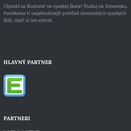
Chystáš sa študovať na vysokej škole? Študuj na Slovensku.
Ponúkame ti najaktuálnejší prehľad slovenských vysokých
škôl, stačí si len vybrať.
HLAVNÝ PARTNER
PARTNERI