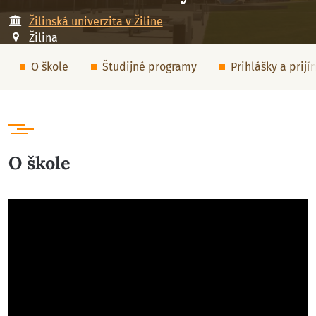
Žilinská univerzita v Žiline
Žilina
O škole
Študijné programy
Prihlášky a prij
O škole