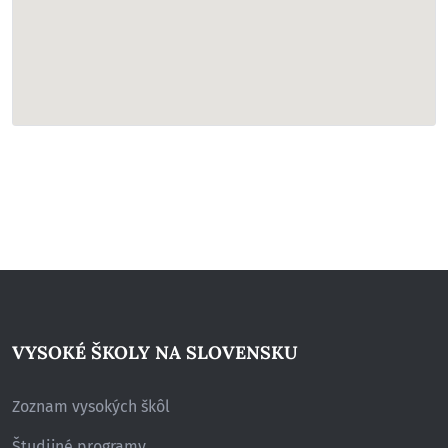
VYSOKÉ ŠKOLY NA SLOVENSKU
Zoznam vysokých škôl
Študijné programy