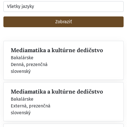
Zobraziť
Mediamatika a kultúrne dedičstvo
Bakalárske
Denná, prezenčná
slovenský
Mediamatika a kultúrne dedičstvo
Bakalárske
Externá, prezenčná
slovenský