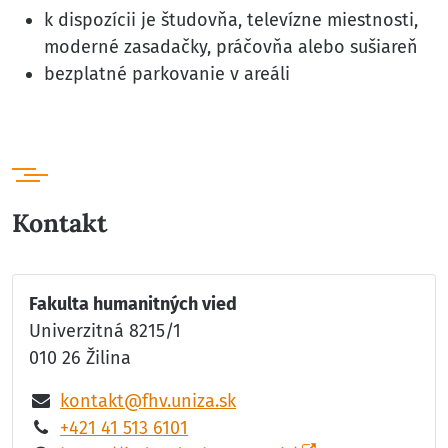
k dispozícii je študovňa, televízne miestnosti,
moderné zasadačky, práčovňa alebo sušiareň
bezplatné parkovanie v areáli
Kontakt
Fakulta humanitných vied
Univerzitná 8215/1
010 26 Žilina
kontakt@fhv.uniza.sk
+421 41 513 6101