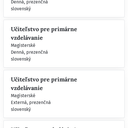
Denná, prezenčná
slovenský
Učiteľstvo pre primárne
vzdelávanie
Magisterské
Denná, prezenčná
slovenský
Učiteľstvo pre primárne
vzdelávanie
Magisterské
Externá, prezenčná
slovenský