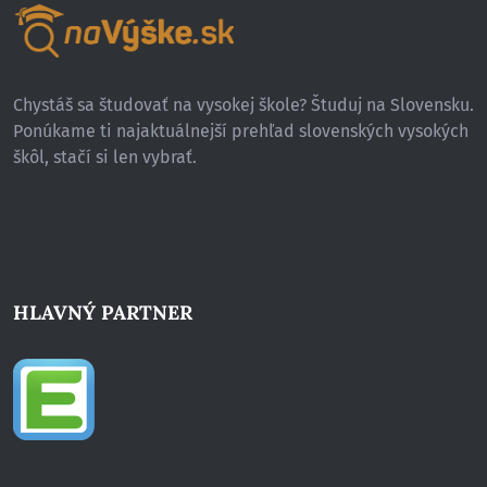
Chystáš sa študovať na vysokej škole? Študuj na Slovensku.
Ponúkame ti najaktuálnejší prehľad slovenských vysokých
škôl, stačí si len vybrať.
HLAVNÝ PARTNER