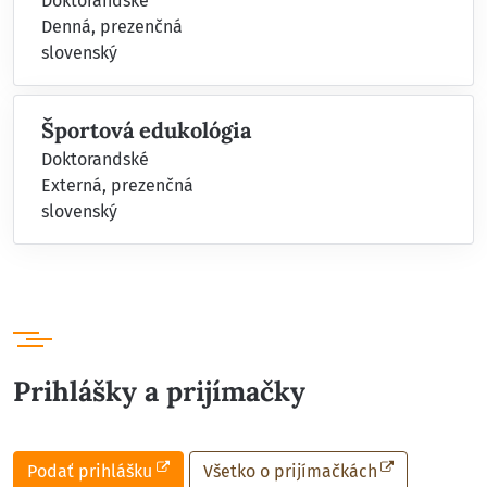
Doktorandské
Denná, prezenčná
slovenský
Športová edukológia
Doktorandské
Externá, prezenčná
slovenský
Prihlášky a prijímačky
Podať prihlášku
Všetko o prijímačkách