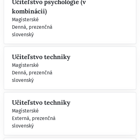
Učiteľstvo psychológie (v
kombinácii)
Magisterské
Denná, prezenčná
slovenský
Učiteľstvo techniky
Magisterské
Denná, prezenčná
slovenský
Učiteľstvo techniky
Magisterské
Externá, prezenčná
slovenský