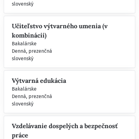
slovenský
Učiteľstvo výtvarného umenia (v
kombinácii)
Bakalárske
Denná, prezenčná
slovenský
Výtvarná edukácia
Bakalárske
Denná, prezenčná
slovenský
Vzdelávanie dospelých a bezpečnosť
práce