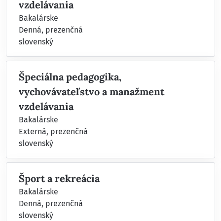
vzdelávania
Bakalárske
Denná, prezenčná
slovenský
Špeciálna pedagogika,
vychovávateľstvo a manažment
vzdelávania
Bakalárske
Externá, prezenčná
slovenský
Šport a rekreácia
Bakalárske
Denná, prezenčná
slovenský