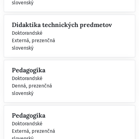
slovenský
Didaktika technických predmetov
Doktorandské
Externá, prezenčná
slovenský
Pedagogika
Doktorandské
Denná, prezenčná
slovenský
Pedagogika
Doktorandské
Externá, prezenčná
slovenský