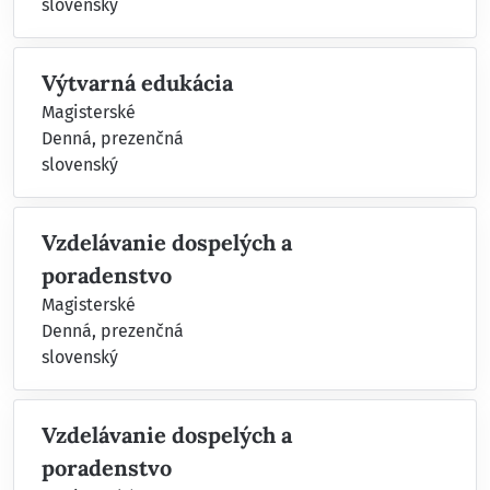
slovenský
Výtvarná edukácia
Magisterské
Denná, prezenčná
slovenský
Vzdelávanie dospelých a
poradenstvo
Magisterské
Denná, prezenčná
slovenský
Vzdelávanie dospelých a
poradenstvo