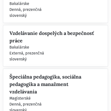
Bakalárske
Denná, prezenčná
slovenský
Vzdelávanie dospelých a bezpečnosť
práce
Bakalárske
Externá, prezenčná
slovenský
Špeciálna pedagogika, sociálna
pedagogika a manažment
vzdelávania
Magisterské
Denná, prezenčná
slovenský