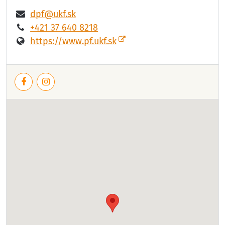
dpf@ukf.sk
+421 37 640 8218
https://www.pf.ukf.sk
Facebook
Instagram