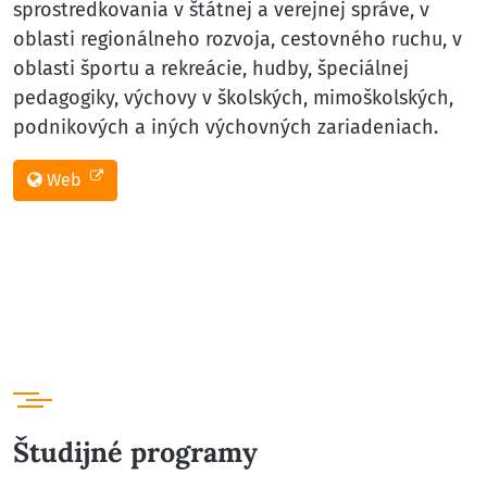
sprostredkovania v štátnej a verejnej správe, v
oblasti regionálneho rozvoja, cestovného ruchu, v
oblasti športu a rekreácie, hudby, špeciálnej
pedagogiky, výchovy v školských, mimoškolských,
podnikových a iných výchovných zariadeniach.
Web
Študijné programy