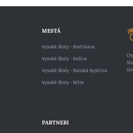
MESTÁ
Vysoké školy - Bratislava
Chy
Vysoké školy - Košice
Sl
slo
Vysoké školy - Banská Bystrica
Vysoké školy - Nitra
PARTNERI