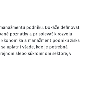
 manažmentu podniku. Dokáže definovať
ané poznatky a prispievať k rozvoju
ru Ekonomika a manažment podniku získa
 sa uplatní všade, kde je potrebná
erejnom alebo súkromnom sektore, v