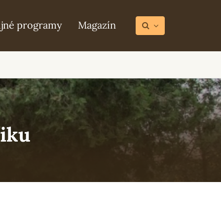
ijné programy
Magazín
iku