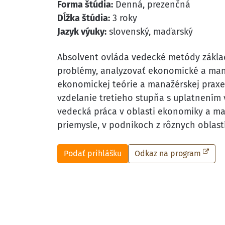
Forma štúdia:
Denná, prezenčná
Dĺžka štúdia:
3 roky
Jazyk výuky:
slovenský, maďarský
Absolvent ovláda vedecké metódy zákla
problémy, analyzovať ekonomické a mana
ekonomickej teórie a manažérskej prax
vzdelanie tretieho stupňa s uplatnením 
vedecká práca v oblasti ekonomiky a ma
priemysle, v podnikoch z rôznych oblastí
Podať prihlášku
Odkaz na program