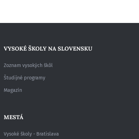
VYSOKÉ ŠKOLY NA SLOVENSKU
Zoznam vysokých škôl
Študijné programy
Magazín
MESTÁ
Vysoké školy - Bratislava