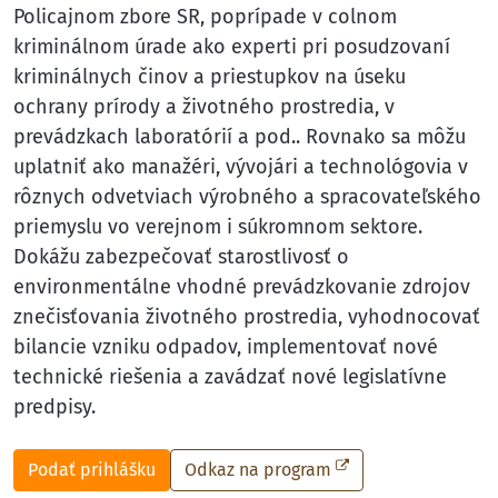
Policajnom zbore SR, poprípade v colnom
kriminálnom úrade ako experti pri posudzovaní
kriminálnych činov a priestupkov na úseku
ochrany prírody a životného prostredia, v
prevádzkach laboratórií a pod.. Rovnako sa môžu
uplatniť ako manažéri, vývojári a technológovia v
rôznych odvetviach výrobného a spracovateľského
priemyslu vo verejnom i súkromnom sektore.
Dokážu zabezpečovať starostlivosť o
environmentálne vhodné prevádzkovanie zdrojov
znečisťovania životného prostredia, vyhodnocovať
bilancie vzniku odpadov, implementovať nové
technické riešenia a zavádzať nové legislatívne
predpisy.
Podať prihlášku
Odkaz na program