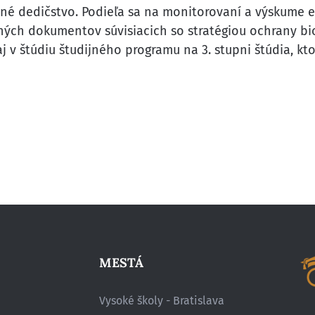
odné dedičstvo. Podieľa sa na monitorovaní a výskume
ch dokumentov súvisiacich so stratégiou ochrany biodi
 v štúdiu študijného programu na 3. stupni štúdia, kto
MESTÁ
Vysoké školy - Bratislava