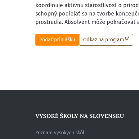
koordinuje aktívnu starostlivosť o prír
schopný podieľať sa na tvorbe koncepčný
prostredia. Absolvent môže pokračovať aj
Podať prihlášku
Odkaz na program
VYSOKÉ ŠKOLY NA SLOVENSKU
Zoznam vysokých škôl