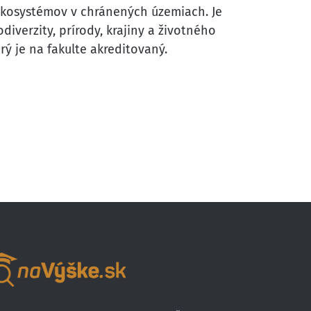
 ekosystémov v chránených územiach. Je
verzity, prírody, krajiny a životného
rý je na fakulte akreditovaný.