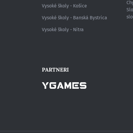
Chy
Vysoké školy - Košice
Sl
slo
Vysoké školy - Banská Bystrica
Vysoké školy - Nitra
PARTNERI