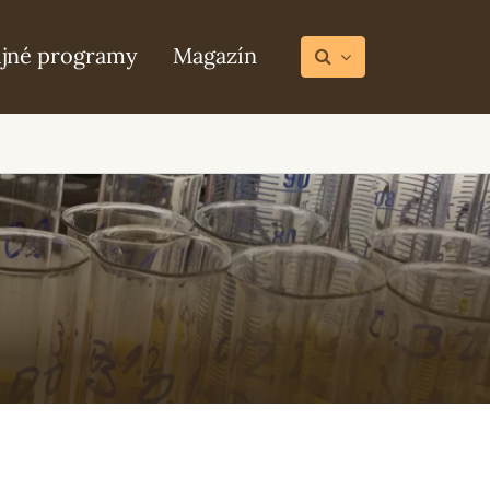
ijné programy
Magazín