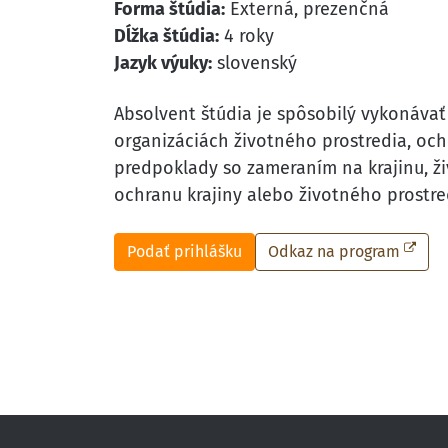
Forma štúdia:
Externá, prezenčná
Dĺžka štúdia:
4 roky
Jazyk výuky:
slovenský
Absolvent štúdia je spôsobilý vykonávať
organizáciách životného prostredia, och
predpoklady so zameraním na krajinu, ž
ochranu krajiny alebo životného prostre
Podať prihlášku
Odkaz na program