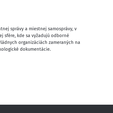
átnej správy a miestnej samosprávy, v
ej sfére, kde sa vyžadujú odborné
movládnych organizáciách zameraných na
ekologické dokumentácie.