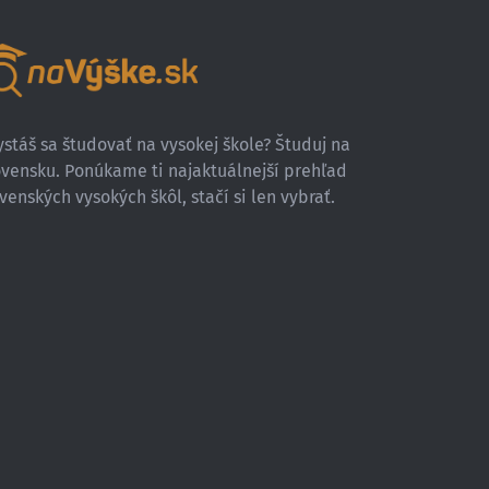
stáš sa študovať na vysokej škole? Študuj na
ovensku. Ponúkame ti najaktuálnejší prehľad
venských vysokých škôl, stačí si len vybrať.