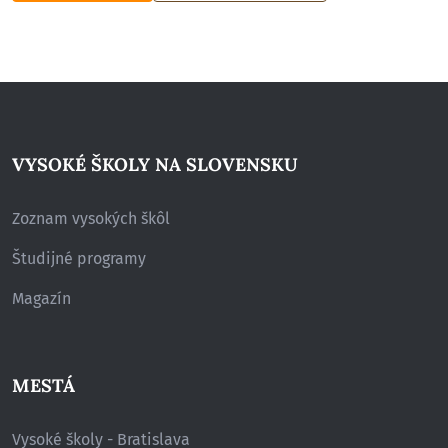
VYSOKÉ ŠKOLY NA SLOVENSKU
Zoznam vysokých škôl
Študijné programy
Magazín
MESTÁ
Vysoké školy - Bratislava