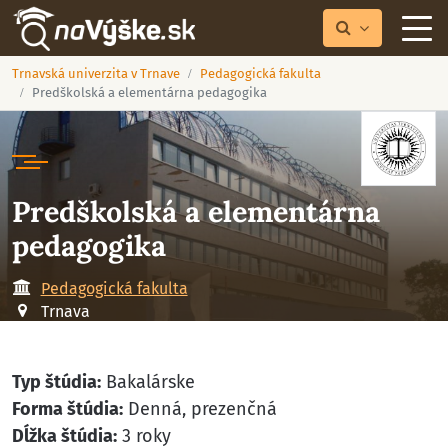
Trnavská univerzita v Trnave
Pedagogická fakulta
Predškolská a elementárna pedagogika
Predškolská a elementárna
pedagogika
Pedagogická fakulta
Trnava
Typ štúdia:
Bakalárske
Forma štúdia:
Denná, prezenčná
Dĺžka štúdia:
3 roky