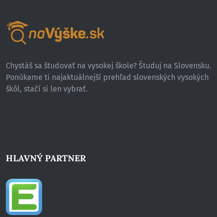
Chystáš sa študovať na vysokej škole? Študuj na Slovensku.
Ponúkame ti najaktuálnejší prehľad slovenských vysokých
škôl, stačí si len vybrať.
HLAVNÝ PARTNER