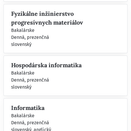
Fyzikálne inžinierstvo
progresívnych materiálov
Bakalárske
Denná, prezenčná
slovenský
Hospodárska informatika
Bakalárske
Denná, prezenčná
slovenský
Informatika
Bakalárske
Denná, prezenčná
slovenský, anglický