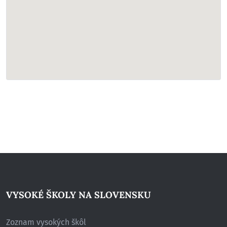
VYSOKÉ ŠKOLY NA SLOVENSKU
Zoznam vysokých škôl