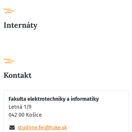
Internáty
Kontakt
Fakulta elektrotechniky a informatiky
Letná 1/9
042 00 Košice
studijne.fei@tuke.sk