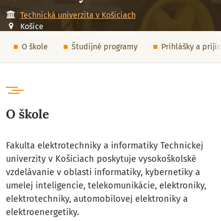
Technická univerzita v Košiciach
Košice
O škole
Študijné programy
Prihlášky a prij
O škole
Fakulta elektrotechniky a informatiky Technickej
univerzity v Košiciach poskytuje vysokoškolské
vzdelávanie v oblasti informatiky, kybernetiky a
umelej inteligencie, telekomunikácie, elektroniky,
elektrotechniky, automobilovej elektroniky a
elektroenergetiky.