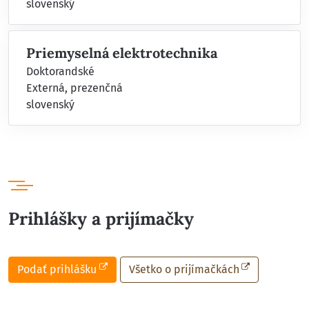
slovenský
Priemyselná elektrotechnika
Doktorandské
Externá, prezenčná
slovenský
Prihlášky a prijímačky
Podať prihlášku
Všetko o prijímačkách