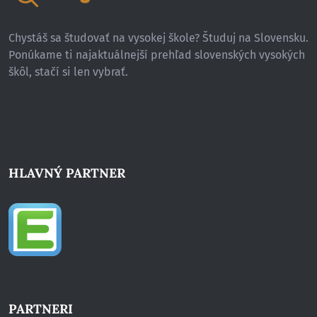
Chystáš sa študovať na vysokej škole? Študuj na Slovensku.
Ponúkame ti najaktuálnejší prehľad slovenských vysokých
škôl, stačí si len vybrať.
HLAVNÝ PARTNER
PARTNERI