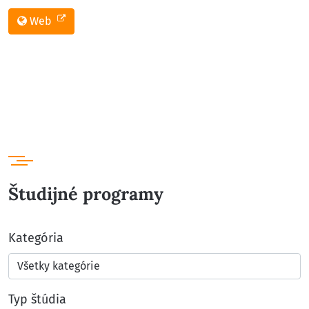
Web
Študijné programy
Kategória
Typ štúdia