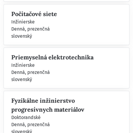
Počítačové siete
Inžinierske
Denná, prezenčná
slovenský
Priemyselná elektrotechnika
Inžinierske
Denná, prezenčná
slovenský
Fyzikálne inžinierstvo
progresívnych materiálov
Doktorandské
Denná, prezenčná
slovenský