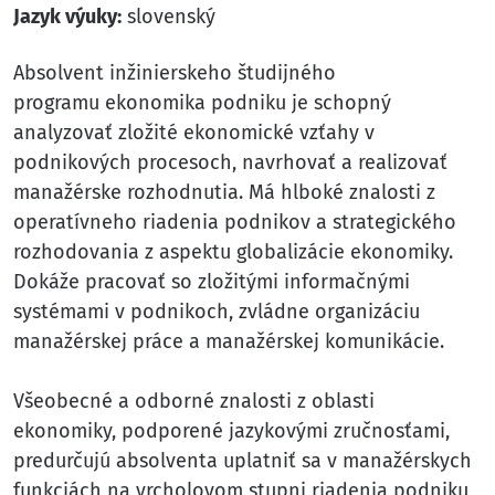
Jazyk výuky:
slovenský
Absolvent inžinierskeho študijného
programu ekonomika podniku je schopný
analyzovať zložité ekonomické vzťahy v
podnikových procesoch, navrhovať a realizovať
manažérske rozhodnutia. Má hlboké znalosti z
operatívneho riadenia podnikov a strategického
rozhodovania z aspektu globalizácie ekonomiky.
Dokáže pracovať so zložitými informačnými
systémami v podnikoch, zvládne organizáciu
manažérskej práce a manažérskej komunikácie.
Všeobecné a odborné znalosti z oblasti
ekonomiky, podporené jazykovými zručnosťami,
predurčujú absolventa uplatniť sa v manažérskych
funkciách na vrcholovom stupni riadenia podniku