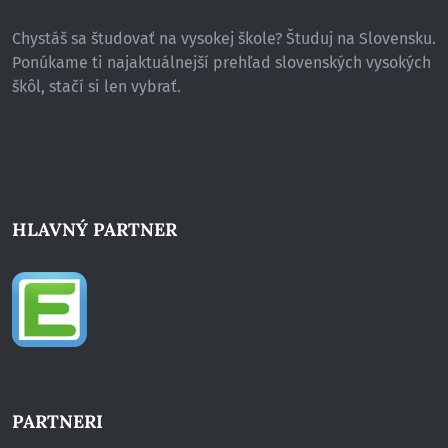
Chystáš sa študovať na vysokej škole? Študuj na Slovensku.
Ponúkame ti najaktuálnejší prehľad slovenských vysokých
škôl, stačí si len vybrať.
HLAVNÝ PARTNER
PARTNERI