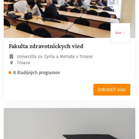
Fakulta zdravotníckych vied
Univerzita sv. Cyrila a Metoda v Trnave
Trnava
8 študijných programov
Zobraziť viac