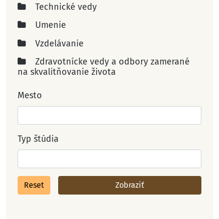
Technické vedy
Umenie
Vzdelávanie
Zdravotnícke vedy a odbory zamerané
na skvalitňovanie života
Mesto
Typ štúdia
Reset
Zobraziť