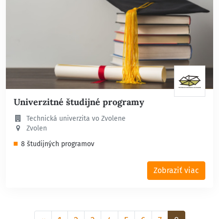
Univerzitné študijné programy
Technická univerzita vo Zvolene
Zvolen
8 študijných programov
Zobraziť viac