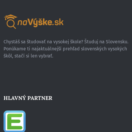
Chystáš sa študovať na vysokej škole? Študuj na Slovensku.
Ponúkame ti najaktuálnejší prehľad slovenských vysokých
škôl, stačí si len vybrať.
HLAVNÝ PARTNER