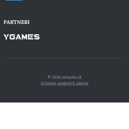
PARTNERI
© 2026 naVyske.sk
Ochrana osobných údajov