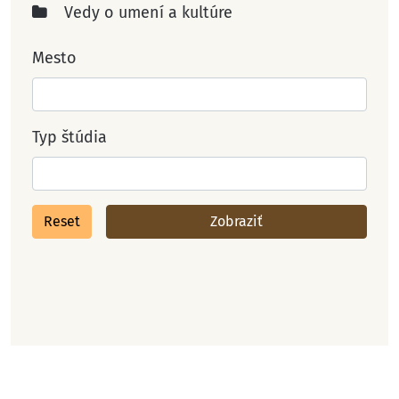
Vedy o umení a kultúre
Mesto
Typ štúdia
Reset
Zobraziť