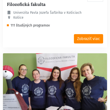
Filozofická fakulta
Univerzita Pavla Jozefa Šafárika v Košiciach
Košice
111 študijných programov
Zobraziť viac