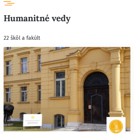
Humanitné vedy
22 škôl a fakúlt